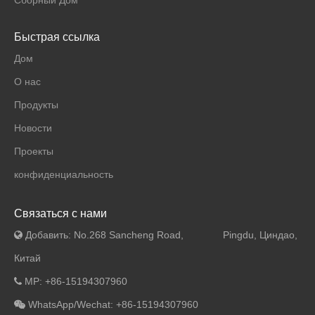
Быстрая ссылка
Дом
О нас
Продукты
Новости
Проекты
конфиденциальность
Связаться с нами
Добавить: No.268 Sancheng Road, Pingdu, Циндао,

Китай
MP: +86-15194307960

WhatsApp/Wechat: +86-15194307960
