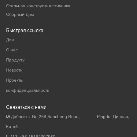
Стальная конструкция птичника
Сборный Дом
Быстрая ссылка
Дом
О нас
Продукты
Новости
Проекты
конфиденциальность
Связаться с нами
Добавить: No.268 Sancheng Road, Pingdu, Циндао,

Китай
MP: +86-15194307960
