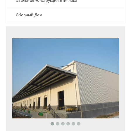
Стальная конструкция птичника
Сборный Дом