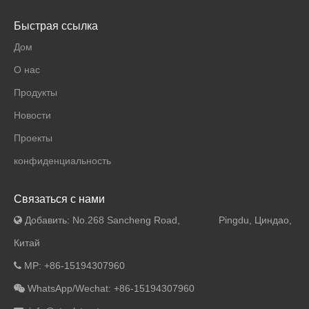
Быстрая ссылка
Дом
О нас
Продукты
Новости
Проекты
конфиденциальность
Связаться с нами
Добавить: No.268 Sancheng Road, Pingdu, Циндао,

Китай
MP: +86-15194307960

WhatsApp/Wechat: +86-15194307960
