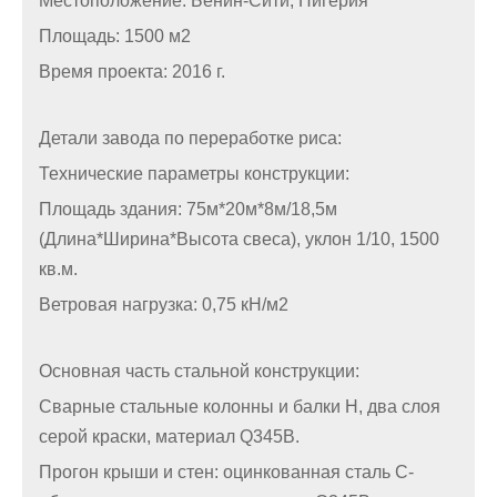
Местоположение: Бенин-Сити, Нигерия
Площадь: 1500 м2
Время проекта: 2016 г.
Детали завода по переработке риса:
Технические параметры конструкции:
Площадь здания: 75м*20м*8м/18,5м
(Длина*Ширина*Высота свеса), уклон 1/10, 1500
кв.м.
Ветровая нагрузка: 0,75 кН/м2
Основная часть стальной конструкции:
Сварные стальные колонны и балки H, два слоя
серой краски, материал Q345B.
Прогон крыши и стен: оцинкованная сталь С-