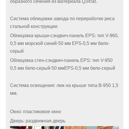
образного сечения из материала Q345B.
Система облицовки завода по переработке риса
стальной конструкции:
Облицовка крыши-сэндвич-панель EPS: тип V-960,
0,5 мм морской синий-50 мм EPS-0,5 мм бело-
серый
Облицовка стен-сэндвич-панель EPS: тип V-950
0,5 мм бело-серый-50 ммEPS-0,5 мм бело-серый
Система освещения: люк на крыше типа В-950 1,5
мм.
Окно: пластиковое окно
Дверь: раздвижная дверь