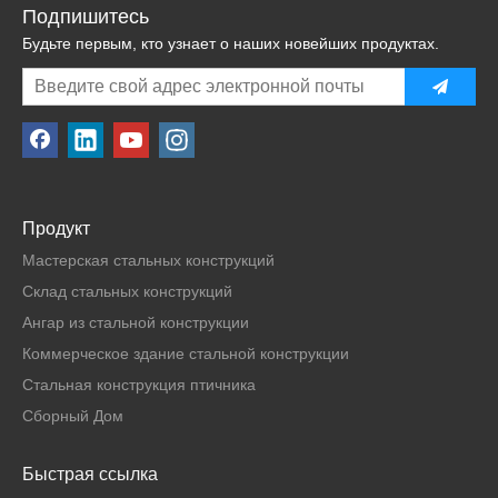
Подпишитесь
Будьте первым, кто узнает о наших новейших продуктах.
Продукт
Мастерская стальных конструкций
Склад стальных конструкций
Ангар из стальной конструкции
Коммерческое здание стальной конструкции
Стальная конструкция птичника
Сборный Дом
Быстрая ссылка