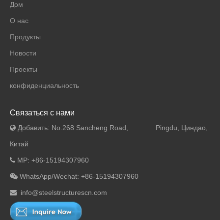
Дом
О нас
Продукты
Новости
Проекты
конфиденциальность
Связаться с нами
Добавить: No.268 Sancheng Road, Pingdu, Циндао,

Китай
MP: +86-15194307960

WhatsApp/Wechat: +86-15194307960

info@steelstructurescn.com
