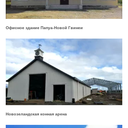
Офисное здание Папуа-Новой Гвинеи
Новозеландская конная арена